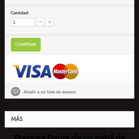
Cantidad:
COMPRAR
Añadir a mi lista de deseos
MÁS
Preciosa figura de un bebé de