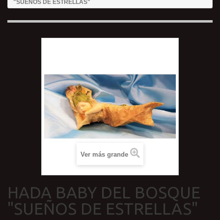
"SUEÑOS DE ESTRELLAS"
Ver más grande
HADA BABY DEL BOSQUE
"SUEÑOS DE ESTRELLAS"