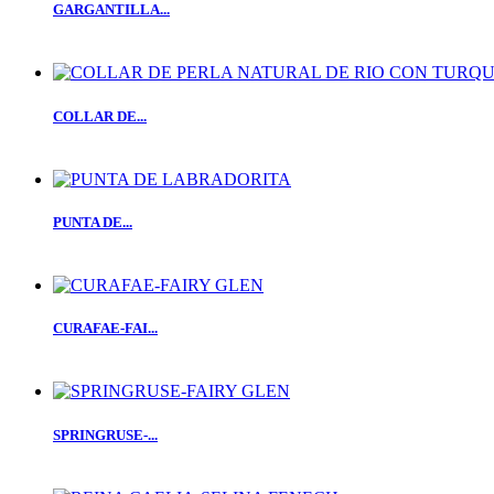
GARGANTILLA...
COLLAR DE...
PUNTA DE...
CURAFAE-FAI...
SPRINGRUSE-...