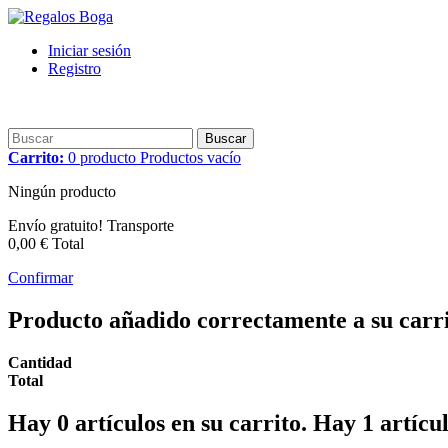
Iniciar sesión
Registro
Buscar
Carrito:
0
producto
Productos
vacío
Ningún producto
Envío gratuito!
Transporte
0,00 €
Total
Confirmar
Producto añadido correctamente a su carr
Cantidad
Total
Hay
0
artículos en su carrito.
Hay 1 artícul