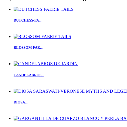
DUTCHESS-FA...
BLOSSOM-FAE...
CANDELABROS...
DIOSA...