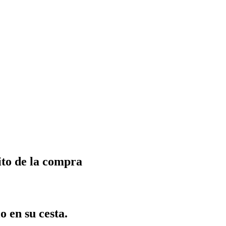
ito de la compra
o en su cesta.