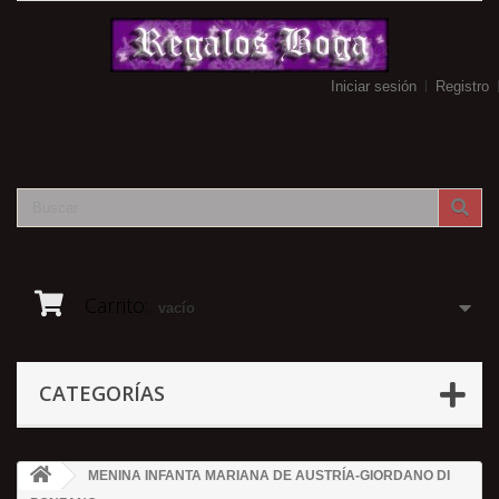
Iniciar sesión
Registro
Carrito:
vacío
CATEGORÍAS
MENINA INFANTA MARIANA DE AUSTRÍA-GIORDANO DI