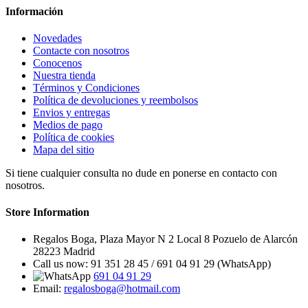
Información
Novedades
Contacte con nosotros
Conocenos
Nuestra tienda
Términos y Condiciones
Política de devoluciones y reembolsos
Envios y entregas
Medios de pago
Política de cookies
Mapa del sitio
Si tiene cualquier consulta no dude en ponerse en contacto con
nosotros.
Store Information
Regalos Boga, Plaza Mayor N 2 Local 8 Pozuelo de Alarcón
28223 Madrid
Call us now:
91 351 28 45 / 691 04 91 29 (WhatsApp)
691 04 91 29
Email:
regalosboga@hotmail.com