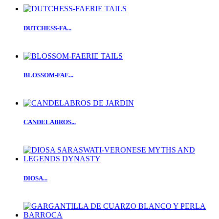
DUTCHESS-FA...
BLOSSOM-FAE...
CANDELABROS...
DIOSA...