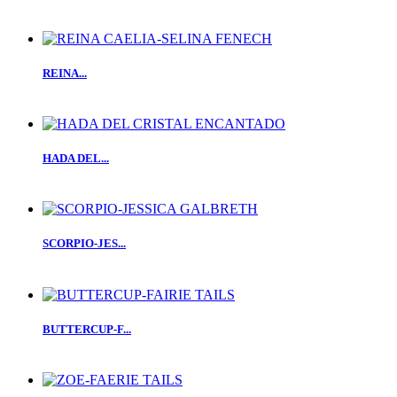
REINA...
HADA DEL...
SCORPIO-JES...
BUTTERCUP-F...