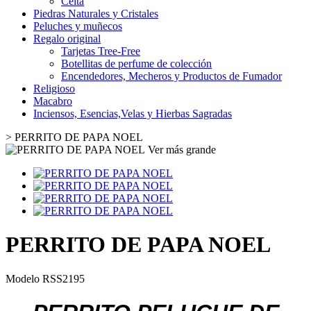
Celta
Piedras Naturales y Cristales
Peluches y muñecos
Regalo original
Tarjetas Tree-Free
Botellitas de perfume de colección
Encendedores, Mecheros y Productos de Fumador
Religioso
Macabro
Inciensos, Esencias,Velas y Hierbas Sagradas
>
PERRITO DE PAPA NOEL
Ver más grande
PERRITO DE PAPA NOEL
Modelo
RSS2195