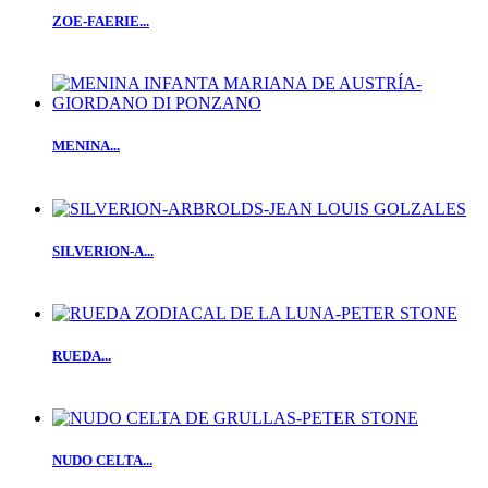
ZOE-FAERIE...
MENINA...
SILVERION-A...
RUEDA...
NUDO CELTA...