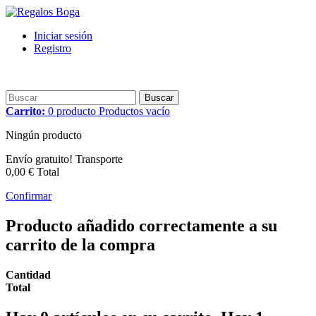
Iniciar sesión
Registro
Buscar
Carrito:
0
producto
Productos
vacío
Ningún producto
Envío gratuito!
Transporte
0,00 €
Total
Confirmar
Producto añadido correctamente a su
carrito de la compra
Cantidad
Total