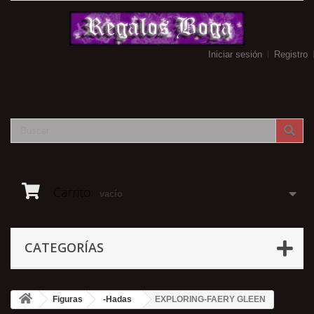
Iniciar sesión
Registro
Carrito:
vacío
CATEGORÍAS
Figuras
-Hadas
EXPLORING-FAERY GLEEN