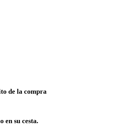
ito de la compra
o en su cesta.