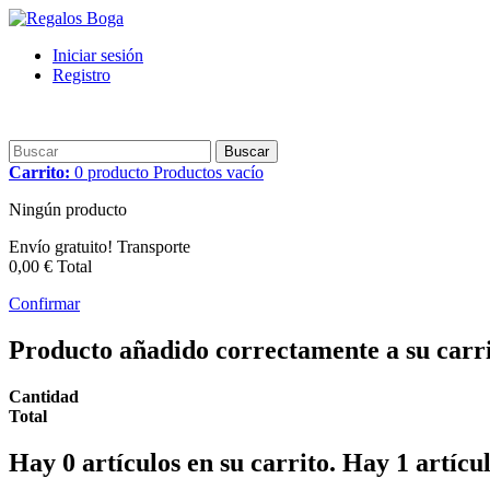
Iniciar sesión
Registro
Buscar
Carrito:
0
producto
Productos
vacío
Ningún producto
Envío gratuito!
Transporte
0,00 €
Total
Confirmar
Producto añadido correctamente a su carr
Cantidad
Total
Hay
0
artículos en su carrito.
Hay 1 artícul