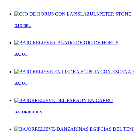
OJO DE...
BAJO...
BAJO...
BAJORRELIEV...