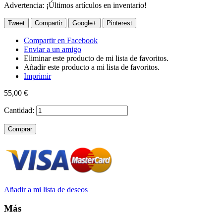
Advertencia: ¡Últimos artículos en inventario!
Tweet
Compartir
Google+
Pinterest
Compartir en Facebook
Enviar a un amigo
Eliminar este producto de mi lista de favoritos.
Añadir este producto a mi lista de favoritos.
Imprimir
55,00 €
Cantidad:
Comprar
Añadir a mi lista de deseos
Más