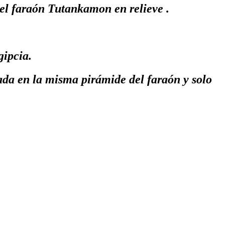
del faraón Tutankamon en relieve .
gipcia.
ada en la misma pirámide del faraón y solo