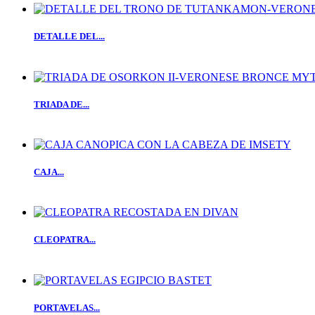
DETALLE DEL...
TRIADA DE...
CAJA...
CLEOPATRA...
PORTAVELAS...