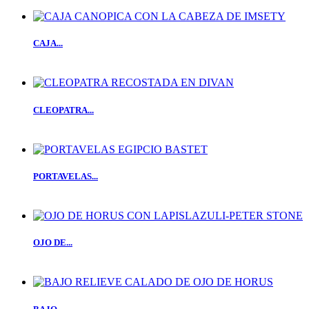
CAJA...
CLEOPATRA...
PORTAVELAS...
OJO DE...