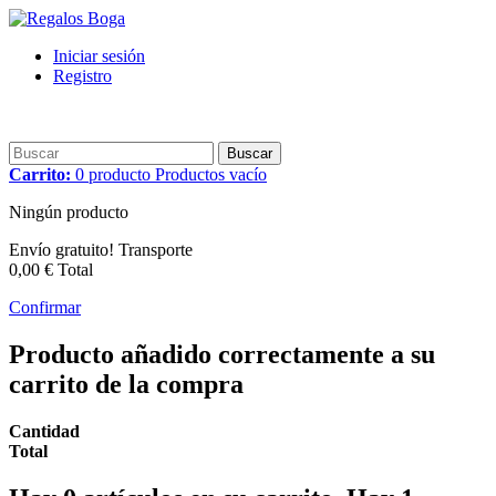
Iniciar sesión
Registro
Buscar
Carrito:
0
producto
Productos
vacío
Ningún producto
Envío gratuito!
Transporte
0,00 €
Total
Confirmar
Producto añadido correctamente a su
carrito de la compra
Cantidad
Total